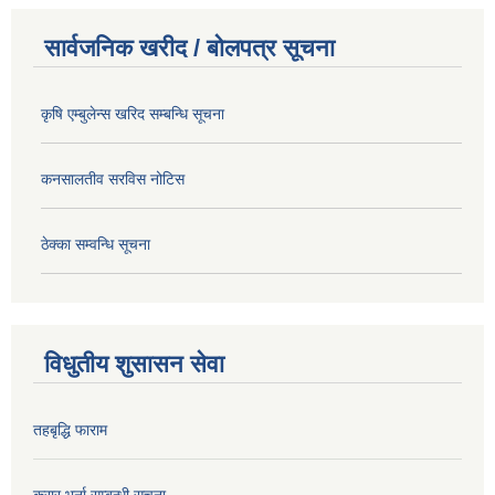
सार्वजनिक खरीद / बोलपत्र सूचना
कृषि एम्बुलेन्स खरिद सम्बन्धि सूचना
कनसालतीव सरविस नोटिस
ठेक्का सम्वन्धि सूचना
विधुतीय शुसासन सेवा
तहबृद्धि फाराम
करार भर्ना सम्बन्धी सूचना