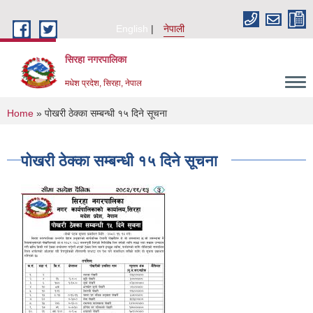
Skip to main content
English
नेपाली
सिरहा नगरपालिका
मधेश प्रदेश, सिरहा, नेपाल
You are here
Home
» पोखरी ठेक्का सम्बन्धी १५ दिने सूचना
पोखरी ठेक्का सम्बन्धी १५ दिने सूचना