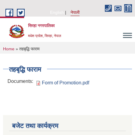
Skip to main content
English
नेपाली
सिरहा नगरपालिका
मधेश प्रदेश, सिरहा, नेपाल
You are here
Home
» तहबृद्धि फाराम
तहबृद्धि फाराम
Documents:
Form of Promotion.pdf
बजेट तथा कार्यक्रम