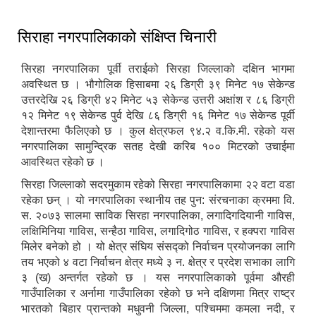
सिराहा नगरपालिकाको संक्षिप्त चिनारी
सिरहा नगरपालिका पूर्वी तराईको सिरहा जिल्लाको दक्षिन भागमा
अवस्थित छ । भौगोलिक हिसाबमा २६ डिग्री ३९ मिनेट १७ सेकेन्ड
उत्तरदेखि २६ डिग्री ४२ मिनेट ५३ सेकेन्ड उत्तरी अक्षांश र ८६ डिग्री
१२ मिनेट १९ सेकेन्ड पुर्व देखि ८६ डिग्री १६ मिनेट १७ सेकेन्ड पूर्वी
देशान्तरमा फैलिएको छ । कुल क्षेत्रफल ९४.२ व.कि.मी. रहेको यस
नगरपालिका सामुन्द्रिक सतह देखी करिब १०० मिटरको उचाईमा
आवस्थित रहेको छ ।
सिरहा जिल्लाको सदरमुकाम रहेको सिरहा नगरपालिकामा २२ वटा वडा
रहेका छन् । यो नगरपालिका स्थानीय तह पुन: संरचनाका क्रममा वि.
स. २०७३ सालमा साविक सिरहा नगरपालिका, लगादिगदियानी गाविस,
लक्षिमिनिया गाविस, सन्हैठा गाविस, लगादिगोठ गाविस, र हक्परा गाविस
मिलेर बनेको हो । यो क्षेत्र संघिय संसद्को निर्वाचन प्रयोजनका लागि
तय भएको ४ वटा निर्वाचन क्षेत्र मध्ये ३ न. क्षेत्र र प्रदेश सभाका लागि
३ (ख) अन्तर्गत रहेको छ । यस नगरपालिकाको पूर्वमा औरही
गाउँपालिका र अर्नामा गाउँपालिका रहेको छ भने दक्षिणमा मित्र राष्ट्र
भारतको बिहार प्रान्तको मधुवनी जिल्ला, पश्चिममा कमला नदी, र