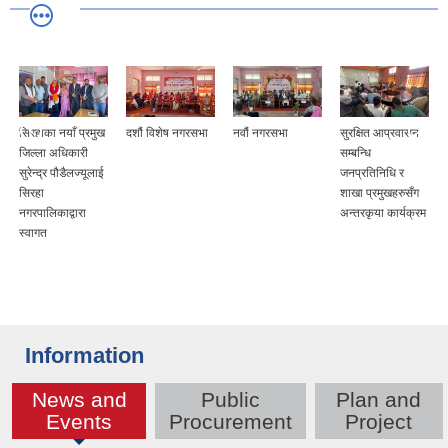
सिरहाका नयाँ प्रमुख
दशौं विशेष नगरसभा
नवौं नगरसभा
सुरक्षित आप्रवासन
जिल्ला अधिकारी
सम्बन्धि
सुरेन्द्र पौडैलज्यूलाई
जनप्रतिनिधि र
सिरहा
शाखा प्रमुखहरुसँग
नगरपालिकाद्वारा
अन्तरकृया कार्यक्रम
स्वागत
Information
News and
Public
Plan and
(active tab)
Events
Procurement
Project