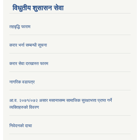
विधुतीय शुसासन सेवा
तहबृद्धि फाराम
करार भर्ना सम्बन्धी सूचना
करार सेवा दरखास्त फारम
नागरिक वडापत्र
आ.व. २०७१/०७२ असार मसान्तसम्म सामाजिक सुरक्षाभत्ता प्राप्त गर्ने
व्यक्तिहरुको विवरण
निवेदनको दाचा