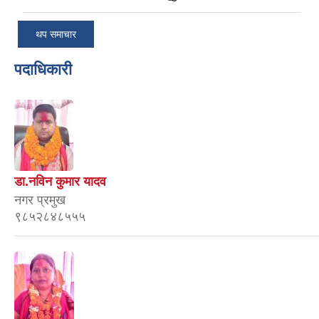
थप समाचार
पदाधिकारी
डा.नविन कुमार यादव
नगर प्रमुख
९८५२८४८५५५