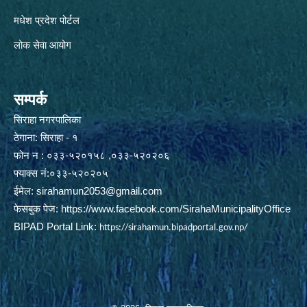
मधेश प्रदेश पोर्टल
लोक सेवा आयोग
सम्पर्क
सिराहा नगरपालिका
ठेगाना: सिराहा - १
फोन न : ०३३-५२०१५८ ,०३३-५२०२०६
फ्याक्स नं:०३३-५२०२०५
ईमेल:
sirahamun2053@gmail.com
फेसबुक पेज:
https://www.facebook.com/SirahaMunicipalityOffice
BIPAD Portal Link:
https://sirahamun.bipadportal.gov.np/